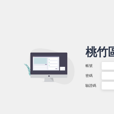
桃竹
帳號
密碼
驗證碼